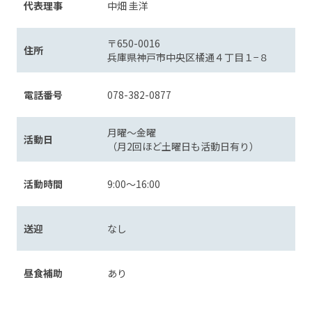
代表理事
中畑 圭洋
〒650-0016
住所
兵庫県神戸市中央区橘通４丁目１−８
電話番号
078-382-0877
月曜〜金曜
活動日
（月2回ほど土曜日も活動日有り）
活動時間
9:00〜16:00
送迎
なし
昼食補助
あり